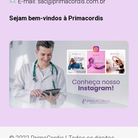
E-mail: sac@primacordis.com.br
Sejam bem-vindos à Primacordis
© 2022 PrimaCordis | Todos os direitos